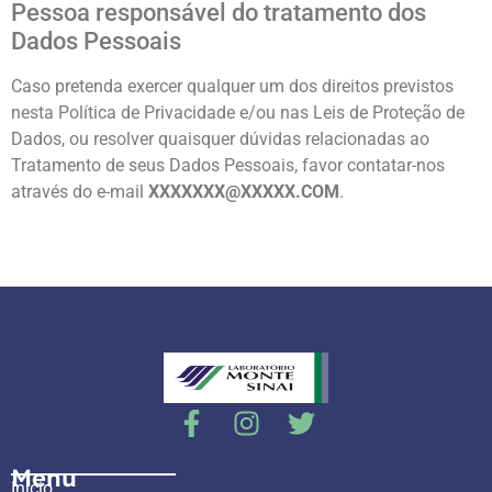
Pessoa responsável do tratamento dos
Dados Pessoais
Caso pretenda exercer qualquer um dos direitos previstos
nesta Política de Privacidade e/ou nas Leis de Proteção de
Dados, ou resolver quaisquer dúvidas relacionadas ao
Tratamento de seus Dados Pessoais, favor contatar-nos
através do e-mail
XXXXXXX@XXXXX.COM
.
Menu
Início