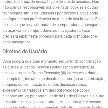
outros usuários, da nossa Loja e de site de terceiros. Nós
não somos responsáveis por pixel tags, cookies e outras
tecnologias similares utilizadas por terceiros. Você pode
configurar suas preferências no menu do seu browser. Esteja
ciente de que se você mudar de computador ou navegador,
ou usar vários computadores ou navegadores, você
precisará repetir este processo para cada computador e
cada navegador.
Direitos do Usuário
Você pode, a qualquer momento, requerer: (i) confirmação
de que seus Dados Pessoais estão sendo tratados; (ii)
acesso aos seus Dados Pessoais; (iii) correções a dados
incompletos, inexatos ou desatualizados; (iv) anonimização,
bloqueio ou eliminação de dados desnecessários,
excessivos ou tratados em desconformidade com o
disposto em lei; (v) portabilidade de Dados Pessoais a outro
prestador de serviços, contanto que isso não afete nossos
segredos industriais e comerciais; (vi) eliminação de Dados