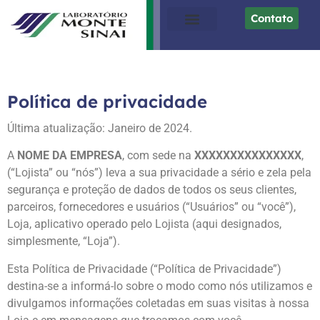
Contato
Quem somos
Resultados de exames
Política de privacidade
Última atualização: Janeiro de 2024.
A
NOME DA EMPRESA
, com sede na
XXXXXXXXXXXXXXX
,
(“Lojista” ou “nós”) leva a sua privacidade a sério e zela pela
segurança e proteção de dados de todos os seus clientes,
parceiros, fornecedores e usuários (“Usuários” ou “você”),
Loja, aplicativo operado pelo Lojista (aqui designados,
simplesmente, “Loja”).
Esta Política de Privacidade (“Política de Privacidade”)
destina-se a informá-lo sobre o modo como nós utilizamos e
divulgamos informações coletadas em suas visitas à nossa