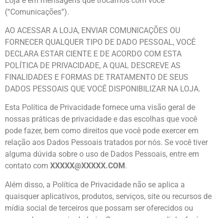
Loja e em mensagens que trocamos com você
(“Comunicações”).
AO ACESSAR A LOJA, ENVIAR COMUNICAÇÕES OU
FORNECER QUALQUER TIPO DE DADO PESSOAL, VOCÊ
DECLARA ESTAR CIENTE E DE ACORDO COM ESTA
POLÍTICA DE PRIVACIDADE, A QUAL DESCREVE AS
FINALIDADES E FORMAS DE TRATAMENTO DE SEUS
DADOS PESSOAIS QUE VOCÊ DISPONIBILIZAR NA LOJA.
Esta Política de Privacidade fornece uma visão geral de
nossas práticas de privacidade e das escolhas que você
pode fazer, bem como direitos que você pode exercer em
relação aos Dados Pessoais tratados por nós. Se você tiver
alguma dúvida sobre o uso de Dados Pessoais, entre em
contato com
XXXXX@XXXXX.COM
.
Além disso, a Política de Privacidade não se aplica a
quaisquer aplicativos, produtos, serviços, site ou recursos de
mídia social de terceiros que possam ser oferecidos ou