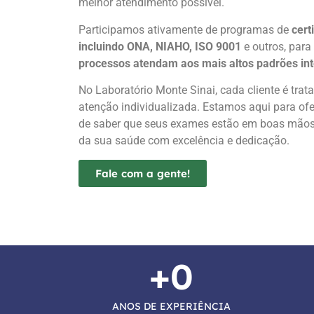
melhor atendimento possível.
Participamos ativamente de programas de
cert
incluindo ONA, NIAHO, ISO 9001
e outros, para
processos atendam aos mais altos padrões int
No Laboratório Monte Sinai, cada cliente é trat
atenção individualizada. Estamos aqui para ofe
de saber que seus exames estão em boas mãos.
da sua saúde com excelência e dedicação.
Fale com a gente!
+
0
ANOS DE EXPERIÊNCIA