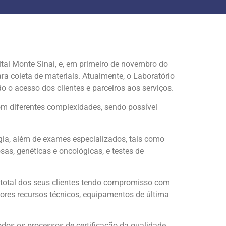
tal Monte Sinai, e, em primeiro de novembro do
ra coleta de materiais. Atualmente, o Laboratório
 o acesso dos clientes e parceiros aos serviços.
om diferentes complexidades, sendo possível
gia, além de exames especializados, tais como
as, genéticas e oncológicas, e testes de
 total dos seus clientes tendo compromisso com
ores recursos técnicos, equipamentos de última
todos os processos de certificação da qualidade