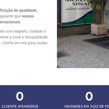
ificação de qualidade,
 garantir que
nossos
ernacionais
.
ado com respeito, cuidado e
recer a você a tranquilidade
 Confie em nós para cuidar
0
0
CLIENTE ATENDIDOS
UNIDADES EM JUIZ DE F