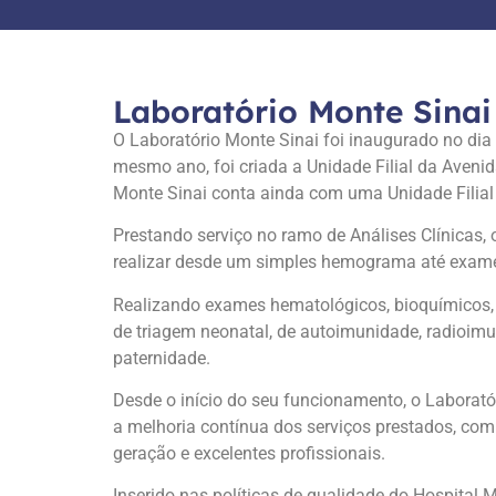
Laboratório Monte Sinai
O Laboratório Monte Sinai foi inaugurado no dia
mesmo ano, foi criada a Unidade Filial da Avenid
Monte Sinai conta ainda com uma Unidade Filial d
Prestando serviço no ramo de Análises Clínicas
realizar desde um simples hemograma até exame
Realizando exames hematológicos, bioquímicos, 
de triagem neonatal, de autoimunidade, radioimun
paternidade.
Desde o início do seu funcionamento, o Laborat
a melhoria contínua dos serviços prestados, com
geração e excelentes profissionais.
Inserido nas políticas de qualidade do Hospital 