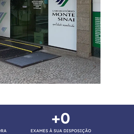
+
0
ORA
EXAMES À SUA DISPOSIÇÃO